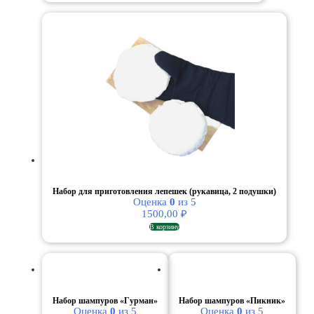
31480,00 ₽.
Набор для приготовления лепешек (рукавица, 2 подушки)
Оценка
0
из 5
1500,00
₽
В корзину
Набор шампуров «Гурман»
Набор шампуров «Пикник»
Оценка
0
из 5
Оценка
0
из 5