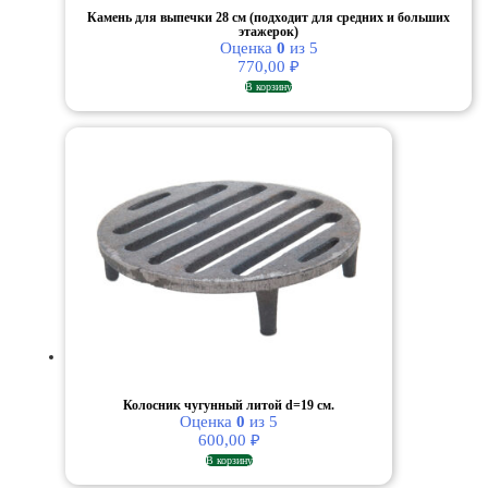
Камень для выпечки 28 см (подходит для средних и больших
этажерок)
Оценка
0
из 5
770,00
₽
В корзину
Колосник чугунный литой d=19 см.
Оценка
0
из 5
600,00
₽
В корзину