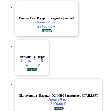
Тандыр СамОбжар с откидной крышкой
Оценка
0
из 5
29400,00
₽
В корзину
Чехлы на Тандыры
Оценка
0
из 5
1480,00
₽
В корзину
Шампурница «Ёлочка» D23 Н390 8 шампуров СТАНДАРТ
Оценка
0
из 5
3400,00
₽
В корзину