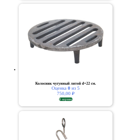
Колосник чугунный литой d=22 см.
Оценка
0
из 5
750,00
₽
В корзину