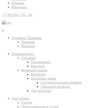
Отзывы
Контакты
+7 391
284 - 55 - 44
0
Теплицы / Парники
Теплицы
Парники
Поликарбонат
Сотовый
Прозрачный
Цветной
Комплектующие
Профили
Защитная лента
Соединительный профиль
Торцевой профиль
Для монтажа
Для теплиц
Грядки
Проветривание и полив