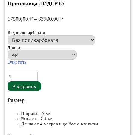
Протеплица ЛИДЕР 65
17500,00
₽
–
63700,00
₽
Вид поликарбоната
Длина
Очистить
Количество
товара
Протеплица
В корзину
ЛИДЕР
65
Размер
Ширина – 3 м;
Высота – 2.1 м;
Длина от 4 метров и до бесконечности.