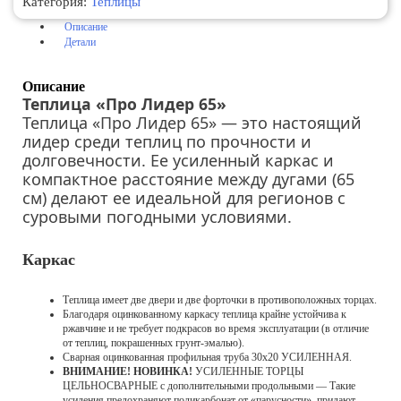
Категория:
Теплицы
Описание
Детали
Описание
Теплица «Про Лидер 65»
Теплица «Про Лидер 65» — это настоящий
лидер среди теплиц по прочности и
долговечности. Ее усиленный каркас и
компактное расстояние между дугами (65
см) делают ее идеальной для регионов с
суровыми погодными условиями.
Каркас
Теплица имеет две двери и две форточки в противоположных торцах.
Благодаря оцинкованному каркасу теплица крайне устойчива к
ржавчине и не требует подкрасов во время эксплуатации (в отличие
от теплиц, покрашенных грунт-эмалью).
Сварная оцинкованная профильная труба 30х20 УСИЛЕННАЯ.
ВНИМАНИЕ! НОВИНКА!
УСИЛЕННЫЕ ТОРЦЫ
ЦЕЛЬНОСВАРНЫЕ с дополнительными продольными — Такие
усиления предохраняют поликарбонат от «парусности», придают