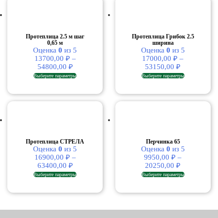
Протеплица 2.5 м шаг
Протеплица Грибок 2.5
0,65 м
ширина
Оценка
0
из 5
Оценка
0
из 5
13700,00
₽
–
17000,00
₽
–
54800,00
₽
53150,00
₽
Этот
Этот
Выберите параметры
Выберите параметры
товар
товар
имеет
имеет
несколько
несколько
вариаций.
вариаций.
Опции
Опции
можно
можно
выбрать
выбрать
на
на
Протеплица СТРЕЛА
Перчинка 65
Оценка
0
из 5
странице
Оценка
0
из 5
странице
16900,00
₽
–
товара.
9950,00
₽
–
товара.
63400,00
₽
20250,00
₽
Этот
Этот
Выберите параметры
Выберите параметры
товар
товар
имеет
имеет
несколько
несколько
вариаций.
вариаций.
Опции
Опции